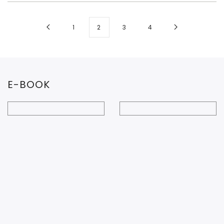
1
2
3
4
E-BOOK