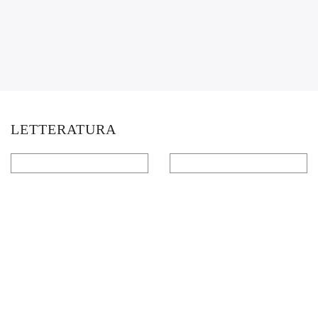
LETTERATURA