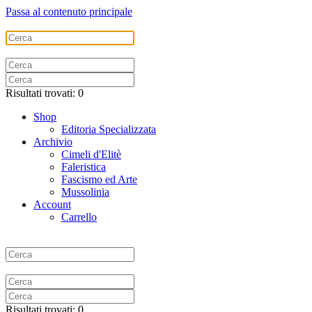
Passa al contenuto principale
Risultati trovati: 0
Shop
Editoria Specializzata
Archivio
Cimeli d'Elitè
Faleristica
Fascismo ed Arte
Mussolinia
Account
Carrello
Risultati trovati: 0