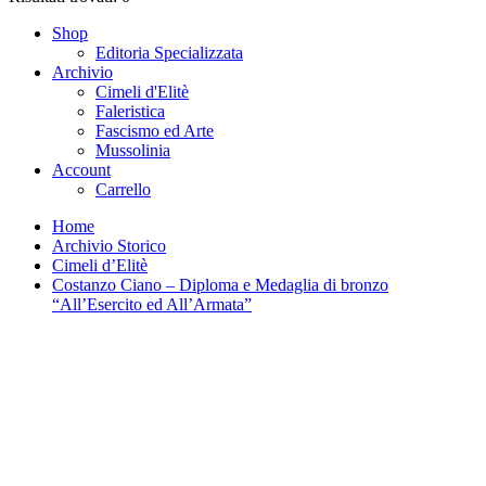
Shop
Editoria Specializzata
Archivio
Cimeli d'Elitè
Faleristica
Fascismo ed Arte
Mussolinia
Account
Carrello
Home
Archivio Storico
Cimeli d’Elitè
Costanzo Ciano – Diploma e Medaglia di bronzo
“All’Esercito ed All’Armata”