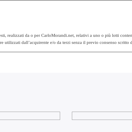
e testi, realizzati da o per CarloMorandi.net, relativi a uno o più lotti con
 utilizzati dall’acquirente e/o da terzi senza il previo consenso scritto