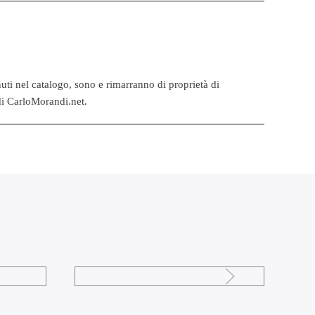
tenuti nel catalogo, sono e rimarranno di proprietà di
 di CarloMorandi.net.