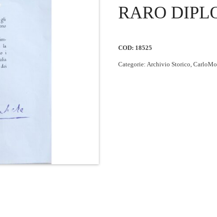
RARO DIPL
COD:
18525
Categorie:
Archivio Storico
,
CarloMo