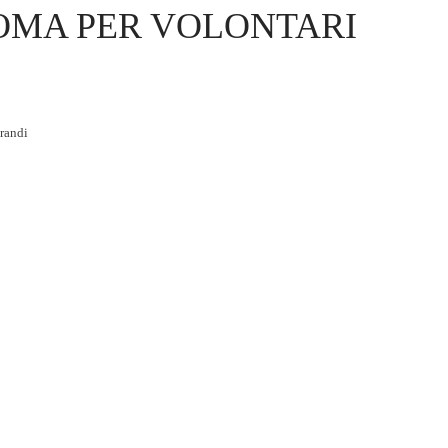
OMA PER VOLONTARI
randi