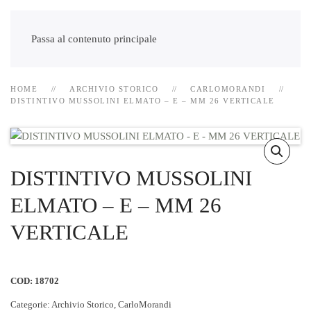
Passa al contenuto principale
HOME
ARCHIVIO STORICO
CARLOMORANDI
DISTINTIVO MUSSOLINI ELMATO – E – MM 26 VERTICALE
DISTINTIVO MUSSOLINI
ELMATO – E – MM 26
VERTICALE
COD:
18702
Categorie:
Archivio Storico
,
CarloMorandi