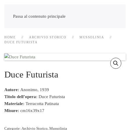
Passa al contenuto principale
HOME
ARCHIVIO STORICO
MUSSOLINIA
DUCE FUTURISTA
Duce Futurista
Autore:
Anonimo, 1939
Titolo dell’opera:
Duce Futurista
Materiale:
Terracotta Patinata
Misure:
cm16x39x17
Categorie:
Archivio Storico
,
Mussolinia