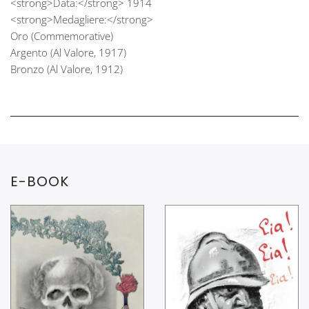
<strong>Data:</strong> 1914
<strong>Medagliere:</strong>
Oro (Commemorative)
Argento (Al Valore, 1917)
Bronzo (Al Valore, 1912)
E-BOOK