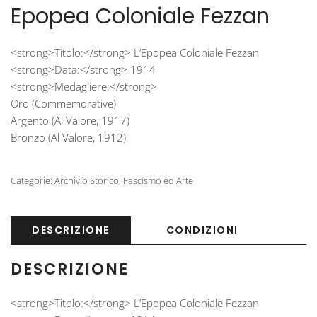
Epopea Coloniale Fezzan
<strong>Titolo:</strong> L’Epopea Coloniale Fezzan
<strong>Data:</strong> 1914
<strong>Medagliere:</strong>
Oro (Commemorative)
Argento (Al Valore, 1917)
Bronzo (Al Valore, 1912)
Categorie:
Archivio Storico
,
Fascismo ed Arte
DESCRIZIONE
CONDIZIONI
DESCRIZIONE
<strong>Titolo:</strong> L’Epopea Coloniale Fezzan