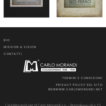
BIO
MISSION & VISION
CONTATTI
TERMINI E CONDIZIONI
PRIVACY POLICY DEL SITO
WEBWWW.CARLOMORANDI.NET
CarloMorandi.net di Carlo Morandi s.p. - Breznikova ulica 15