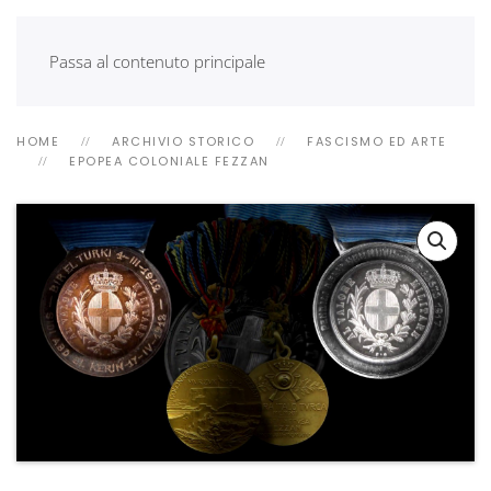
Passa al contenuto principale
HOME
ARCHIVIO STORICO
FASCISMO ED ARTE
EPOPEA COLONIALE FEZZAN