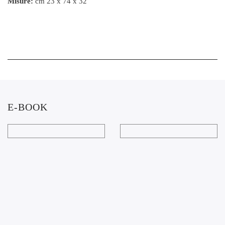
Misure:
cm 23 x 74 x 32
E-BOOK