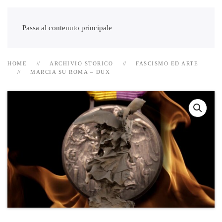
Passa al contenuto principale
HOME
ARCHIVIO STORICO
FASCISMO ED ARTE
MARCIA SU ROMA – DUX