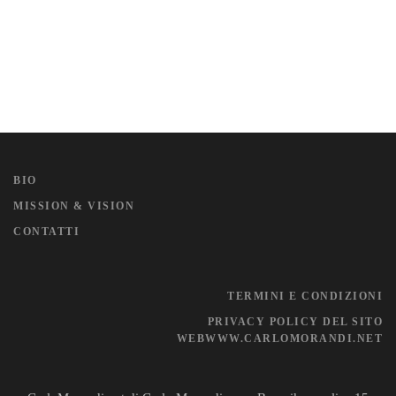
BIO
MISSION & VISION
CONTATTI
TERMINI E CONDIZIONI
PRIVACY POLICY DEL SITO
WEBWWW.CARLOMORANDI.NET