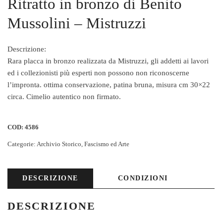
Ritratto in bronzo di Benito
Mussolini – Mistruzzi
Descrizione:
Rara placca in bronzo realizzata da Mistruzzi, gli addetti ai lavori
ed i collezionisti più esperti non possono non riconoscerne
l’impronta. ottima conservazione, patina bruna, misura cm 30×22
circa. Cimelio autentico non firmato.
COD:
4586
Categorie:
Archivio Storico
,
Fascismo ed Arte
DESCRIZIONE
CONDIZIONI
DESCRIZIONE